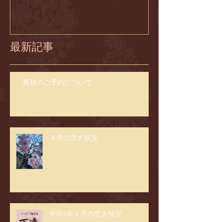
最新記事
新規のご予約について
４月の空き状況
令和5年１月の空き状況