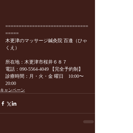
===============================
=====
木更津のマッサージ鍼灸院 百逢（ひゃ
くえ）
所在地：木更津市桜井６８７
電話：090-5564-4049 【完全予約制】
診療時間：月・火・金 曜日　10:00〜
20:00
キャンペーン