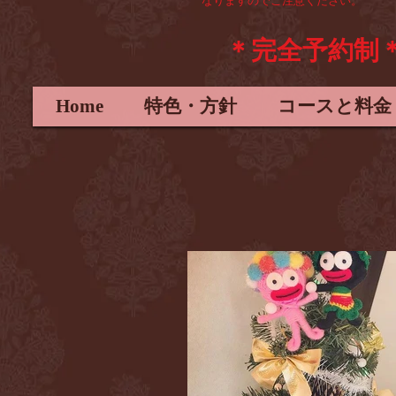
なりますので
ご注意ください。
＊完全予約制
Home
特色・方針
コースと料金