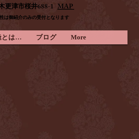
木更津市桜井688-1
MAP
男性は御紹介のみの受付となります
逢とは…
ブログ
More