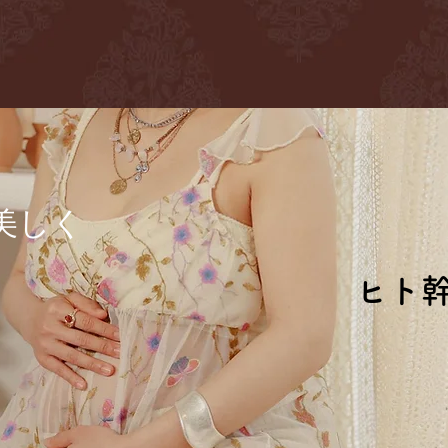
に
美しく
ヒト
ヒト