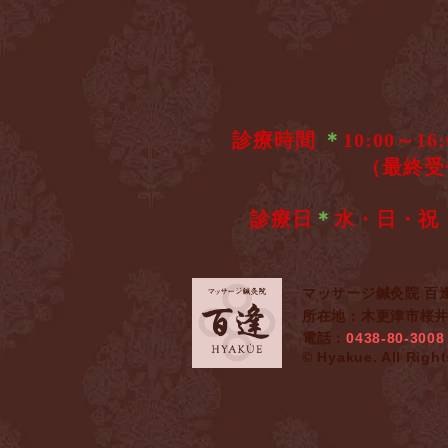
診療時間
＊
10:
​ （最終受付
診療日
＊
水・日・祝
マッサージ鍼灸院 百
所在地：木更津市桜井
電話：
0438-80-3008
© Hyakue. All Righ