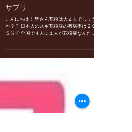
サプリ
こんにちは！ 皆さん花粉は大丈夫でしょう
か？？ 日本人のスギ花粉症の有病率は２６.
５％で 全国で４人に１人が花粉症なんだそ
う。。。 しかも、都内の花粉症有病率は４
８.８％と 都心に花粉症の人が多いんですね
Σ(ﾟДﾟ) そんな私も花粉症ですが...