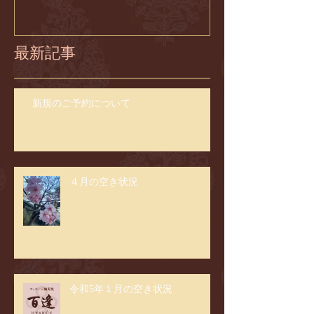
最新記事
新規のご予約について
４月の空き状況
令和5年１月の空き状況