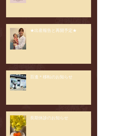
★出産報告と再開予定★
百逢＊移転のお知らせ
長期休診のお知らせ