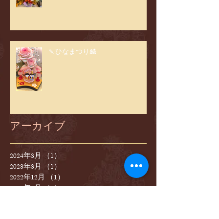
🍡ひなまつり🎎
アーカイブ
2024年3月
（1）
1件の記事
2023年3月
（1）
1件の記事
2022年12月
（1）
1件の記事
2022年9月
（1）
1件の記事
2022年3月
（2）
2件の記事
2021年8月
（1）
1件の記事