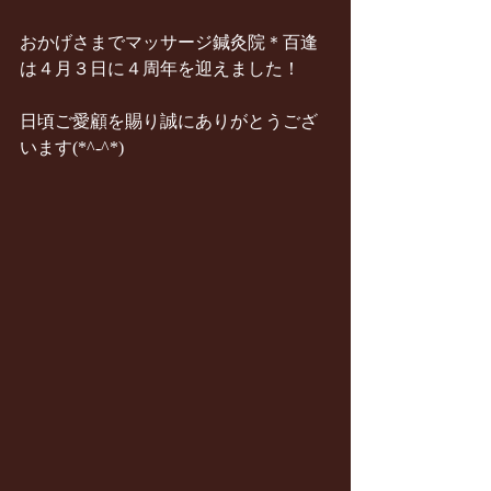
おかげさまでマッサージ鍼灸院＊百逢
は４月３日に４周年を迎えました！
日頃ご愛顧を賜り誠にありがとうござ
います(*^-^*)