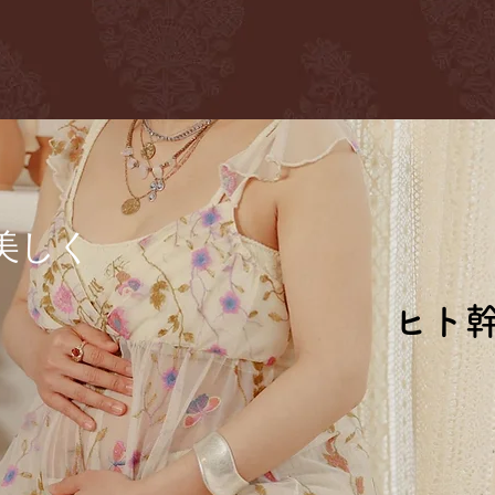
に
美しく
ヒト
ヒト