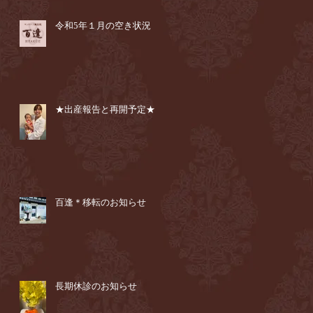
令和5年１月の空き状況
★出産報告と再開予定★
百逢＊移転のお知らせ
長期休診のお知らせ