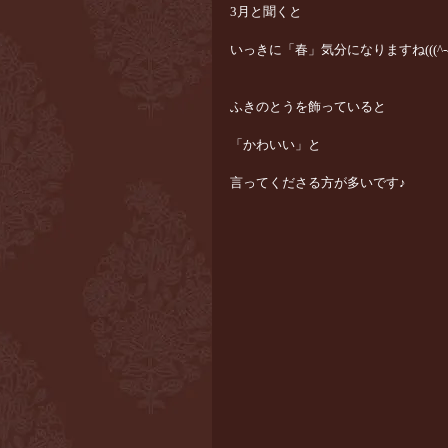
3月と聞くと
いっきに「春」気分になりますね(((^-^)
ふきのとうを飾っていると
「かわいい」と
言ってくださる方が多いです♪