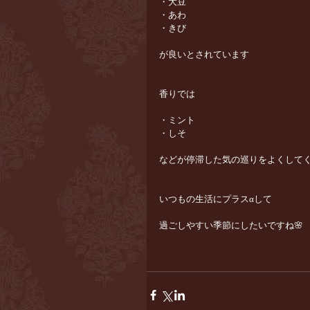
・大豆
・あわ
・きび
が良いとされています
香りでは
・ミント
・しそ
などが停滞した気の巡りをよくしてくれま
いつもの生活にプラスαして
過ごしやすい季節にしたいですね🌸