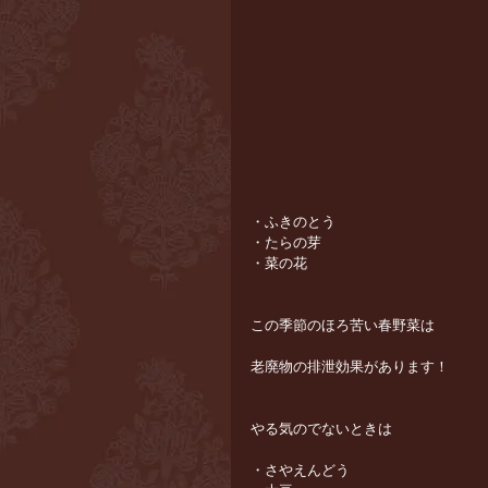
・ふきのとう
・たらの芽
・菜の花
この季節のほろ苦い春野菜は
老廃物の排泄効果があります！
やる気のでないときは
・さやえんどう