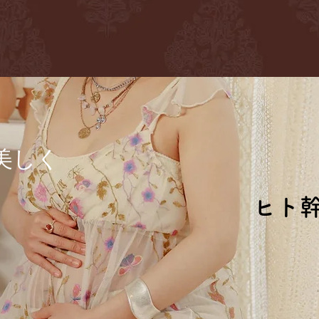
に
美しく
ヒト
ヒト