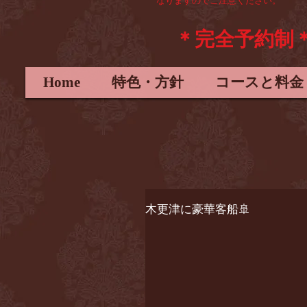
なりますので
ご注意ください。
＊完全予約制
Home
特色・方針
コースと料金
木更津に豪華客船🚢