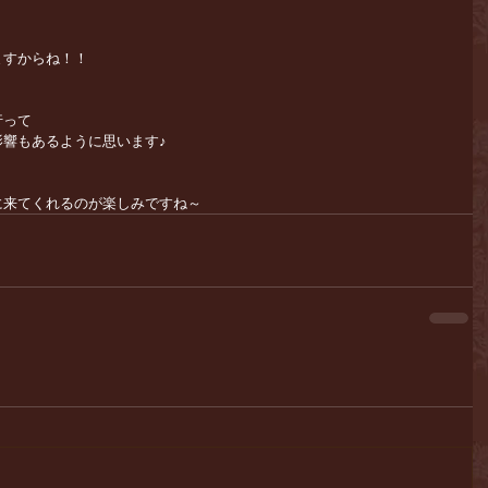
ますからね！！
行って
響もあるように思います♪
に来てくれるのが楽しみですね～