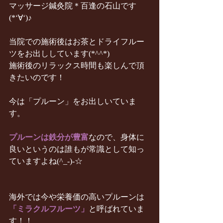
マッサージ鍼灸院＊百逢の石山です
(*‘∀‘)♪
当院での施術後はお茶とドライフルー
ツをお出ししています(*^^*)
施術後のリラックス時間も楽しんで頂
きたいのです！
今は「プルーン」をお出しいていま
す。
プルーンは鉄分が豊富
なので、身体に
良いというのは誰もが常識として知っ
ていますよね(^_-)-☆
海外では今や栄養価の高いプルーンは
「ミラクルフルーツ」
と呼ばれていま
す！！