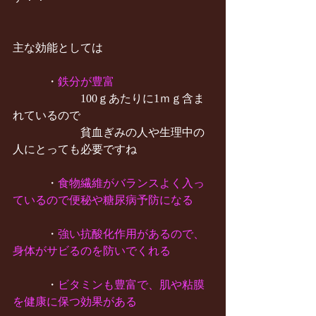
主な効能としては
　　　・
鉄分が豊富
　　　　　　100ｇあたりに1ｍｇ含ま
れているので
　　　　　　貧血ぎみの人や生理中の
人にとっても必要ですね
　　　・
食物繊維がバランスよく入っ
ているので便秘や糖尿病予防になる
　　　・
強い抗酸化作用があるので、
身体がサビるのを防いでくれる
　　　・
ビタミンも豊富で、肌や粘膜
を健康に保つ効果がある