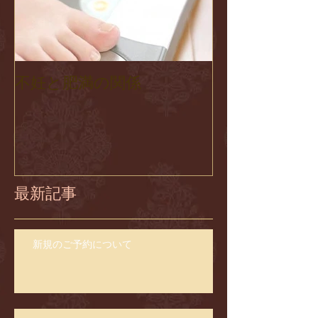
不妊と肥満の関係
最新記事
新規のご予約について