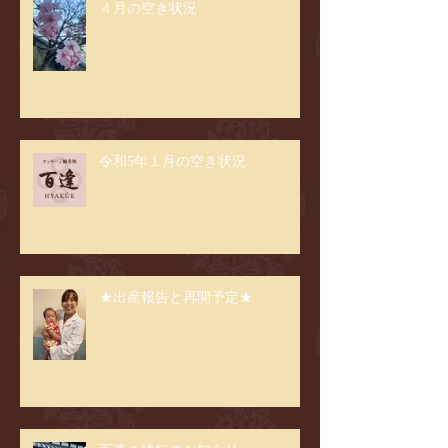
４月の空き状況
令和5年１月の空き状況
★出産報告と再開予定★