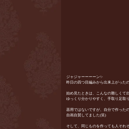
ジャジャーーーーン✨
昨日の四つ目編みから出来上がった
始め見たときは、こんなの難しくて
ゆっくり分かりやすく、手取り足取
器用ではないですが、自分で作ったの
自画自賛してました(笑)
そして、同じものを作っても人それ