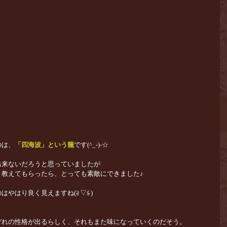
のは、
「四海波」という籠
です(^_-)-☆
出来ないだろうと思っていましたが
り教えてもらったら、とっても素敵にできました♪
はやはり良く見えますね(≧▽≦)
ぞれの性格が出るらしく、それもまた味になっていくのだそう。