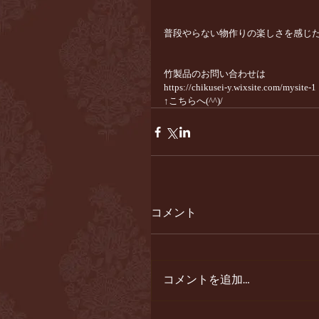
普段やらない物作りの楽しさを感じた日で
竹製品のお問い合わせは
https://chikusei-y.wixsite.com/mysite-1
↑こちらへ(^^)/
コメント
コメントを追加…