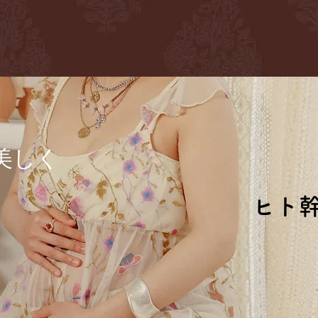
に
美しく
ヒト
ヒト