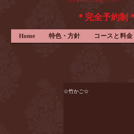
なりますので
ご注意ください。
＊完全予約制
Home
特色・方針
コースと料金
☆竹かご☆