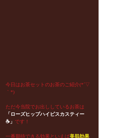
今日はお茶セットのお茶のご紹介(*´▽
｀*) 
ただ今当院でお出ししているお茶は
「ローズヒップハイビスカスティー
☕」
です！
一番期待できる効果といえば
美肌効果