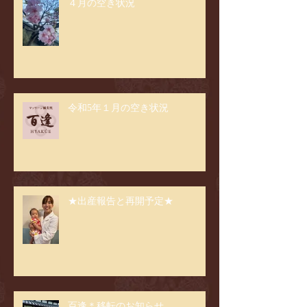
４月の空き状況
令和5年１月の空き状況
★出産報告と再開予定★
百逢＊移転のお知らせ