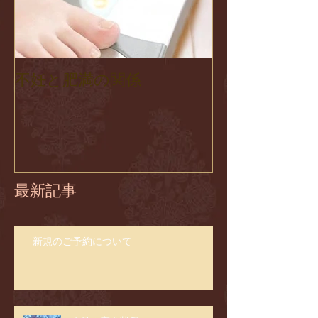
不妊と肥満の関係
最新記事
新規のご予約について