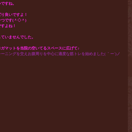
いですね。
ぱり良いですよ！
つです(＾◇＾)
ですよね！
していませんでした。
ヨガマットを当院の空いてるスペースに広げて♪
ーニングを交えお腹周りを中心に適度な筋トレを始めました( ｀ー´)ノ