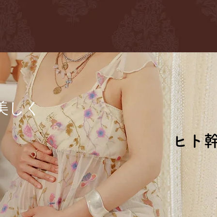
に
美しく
ヒト
ヒト