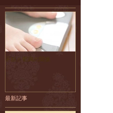
不妊と肥満の関係
最新記事