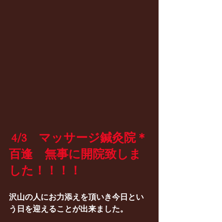
 4/3　マッサージ鍼灸院＊
百逢　無事に開院致しま
した！！！！
沢山の人にお力添えを頂いき今日とい
う日を迎えることが出来ました。