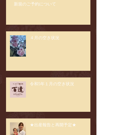
新規のご予約について
４月の空き状況
令和5年１月の空き状況
★出産報告と再開予定★