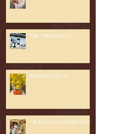
百逢＊移転のお知らせ
長期休診のお知らせ
✨患者さんからの出産報告👶🏻🍼