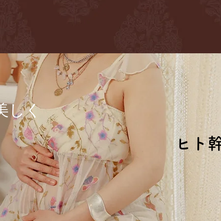
に
美しく
ヒト
ヒト